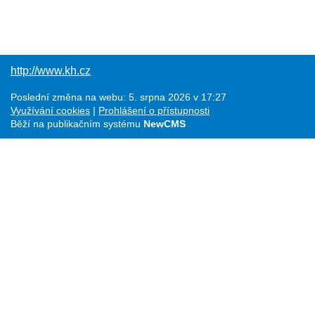
http://www.kh.cz
Poslední změna na webu: 5. srpna 2026 v 17:27
Využívání cookies
Prohlášení o přístupnosti
Běží na publikačním systému
NewCMS