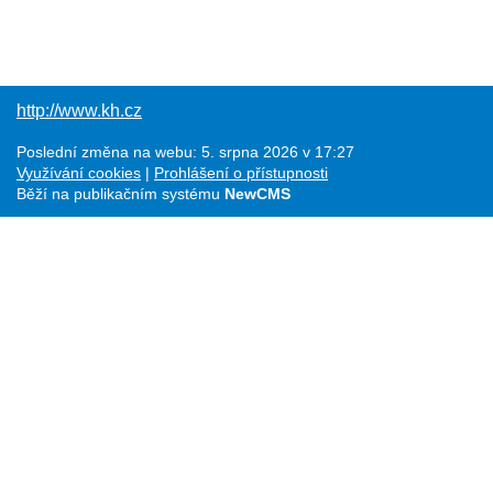
http://www.kh.cz
Poslední změna na webu: 5. srpna 2026 v 17:27
Využívání cookies
Prohlášení o přístupnosti
Běží na publikačním systému
NewCMS