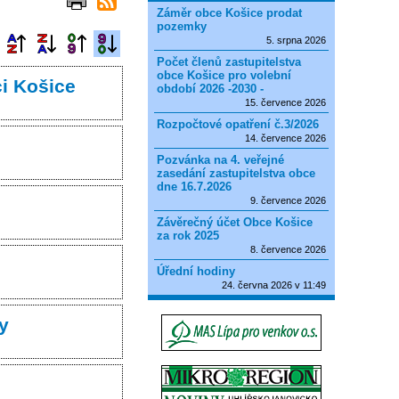
Záměr obce Košice prodat
pozemky
5. srpna 2026
Počet členů zastupitelstva
obce Košice pro volební
ci Košice
období 2026 -2030 -
15. července 2026
Rozpočtové opatření č.3/2026
14. července 2026
Pozvánka na 4. veřejné
zasedání zastupitelstva obce
dne 16.7.2026
9. července 2026
Závěrečný účet Obce Košice
za rok 2025
8. července 2026
Úřední hodiny
24. června 2026 v 11:49
y