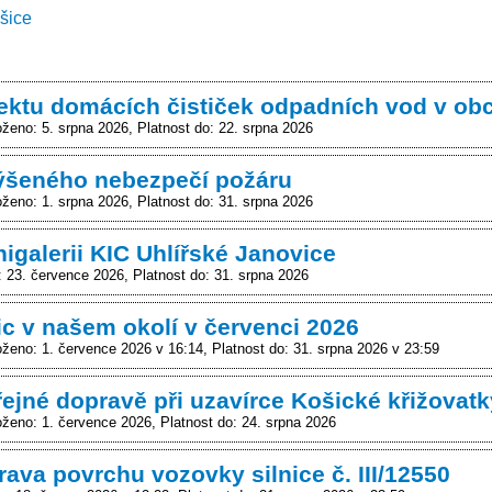
šice
jektu domácích čističek odpadních vod v ob
oženo: 5. srpna 2026
Platnost do: 22. srpna 2026
ýšeného nebezpečí požáru
oženo: 1. srpna 2026
Platnost do: 31. srpna 2026
igalerii KIC Uhlířské Janovice
: 23. července 2026
Platnost do: 31. srpna 2026
ic v našem okolí v červenci 2026
oženo: 1. července 2026 v 16:14
Platnost do: 31. srpna 2026 v 23:59
ejné dopravě při uzavírce Košické křižovatk
oženo: 1. července 2026
Platnost do: 24. srpna 2026
rava povrchu vozovky silnice č. III/12550