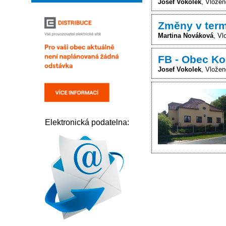
Josef Vokolek
Vložen
Změny v ter
Martina Nováková
Vl
FB - Obec Ko
Josef Vokolek
Vložen
Elektronická podatelna: