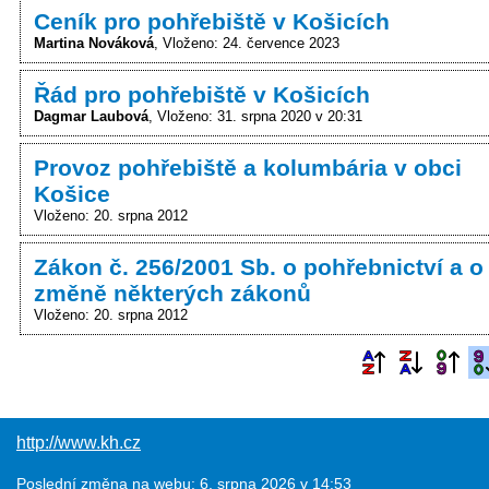
Ceník pro pohřebiště v Košicích
Martina Nováková
Vloženo: 24. července 2023
Řád pro pohřebiště v Košicích
Dagmar Laubová
Vloženo: 31. srpna 2020 v 20:31
Provoz pohřebiště a kolumbária v obci
Košice
Vloženo: 20. srpna 2012
Zákon č. 256/2001 Sb. o pohřebnictví a o
změně některých zákonů
Vloženo: 20. srpna 2012
http://www.kh.cz
Poslední změna na webu: 6. srpna 2026 v 14:53