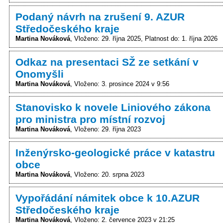
Podaný návrh na zrušení 9. AZUR
Středočeského kraje
Martina Nováková
Vloženo: 29. října 2025
Platnost do: 1. října 2026
Odkaz na presentaci SŽ ze setkání v
Onomyšli
Martina Nováková
Vloženo: 3. prosince 2024 v 9:56
Stanovisko k novele Liniového zákona
pro ministra pro místní rozvoj
Martina Nováková
Vloženo: 29. října 2023
Inženýrsko-geologické práce v katastru
obce
Martina Nováková
Vloženo: 20. srpna 2023
Vypořádání námitek obce k 10.AZUR
Středočeského kraje
Martina Nováková
Vloženo: 2. července 2023 v 21:25