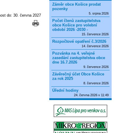
Záměr obce Košice prodat
pozenky
5. srpna 2026
nost do: 30. června 2027
Počet členů zastupitelstva
obce Košice pro volební
období 2026 -2030 -
15. července 2026
Rozpočtové opatření č.3/2026
14. července 2026
Pozvánka na 4. veřejné
zasedání zastupitelstva obce
dne 16.7.2026
9. července 2026
Závěrečný účet Obce Košice
za rok 2025
8. července 2026
Úřední hodiny
24. června 2026 v 11:49