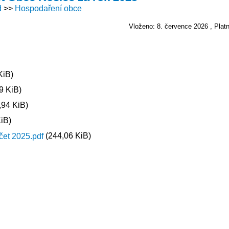
d
Hospodaření obce
Vloženo: 8. července 2026
Plat
KiB)
9 KiB)
,94 KiB)
iB)
(244,06 KiB)
čet 2025.pdf