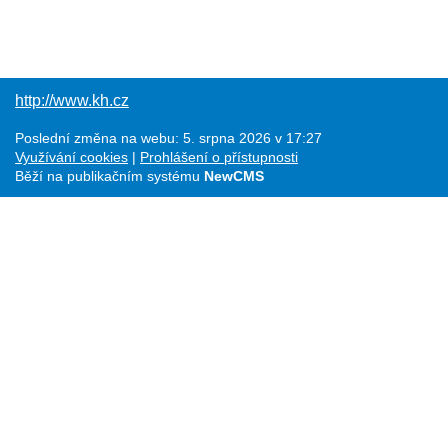
http://www.kh.cz
Poslední změna na webu: 5. srpna 2026 v 17:27
Využívání cookies
Prohlášení o přístupnosti
Běží na publikačním systému
NewCMS