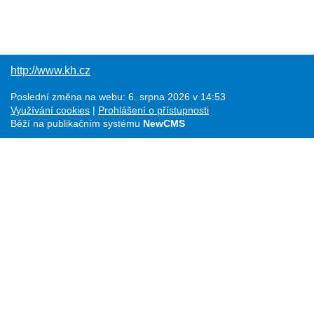
http://www.kh.cz
Poslední změna na webu: 6. srpna 2026 v 14:53
Využívání cookies
Prohlášení o přístupnosti
Běží na publikačním systému
NewCMS