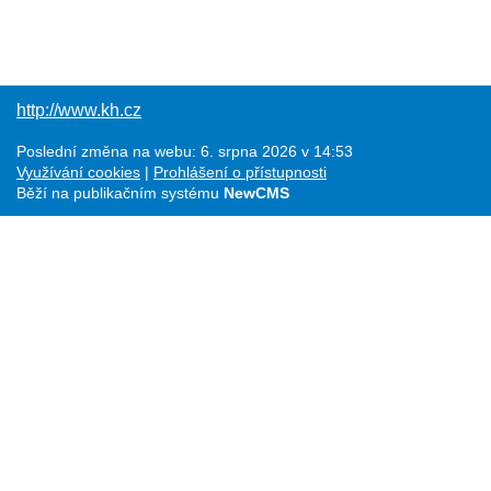
http://www.kh.cz
Poslední změna na webu: 6. srpna 2026 v 14:53
Využívání cookies
Prohlášení o přístupnosti
Běží na publikačním systému
NewCMS