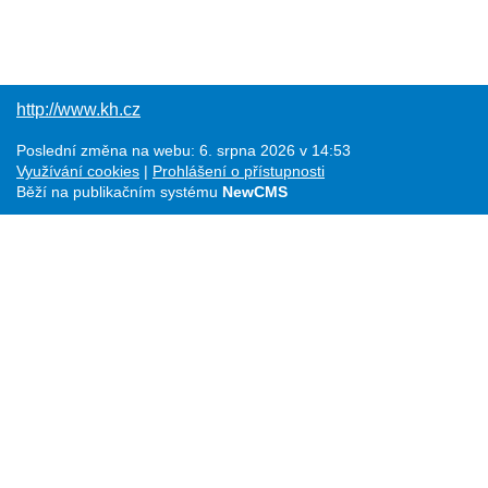
http://www.kh.cz
Poslední změna na webu: 6. srpna 2026 v 14:53
Využívání cookies
Prohlášení o přístupnosti
Běží na publikačním systému
NewCMS