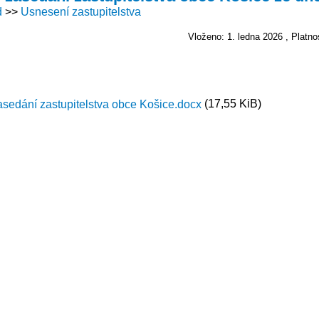
d
Usnesení zastupitelstva
Vloženo: 1. ledna 2026
Platno
(17,55 KiB)
asedání zastupitelstva obce Košice.docx