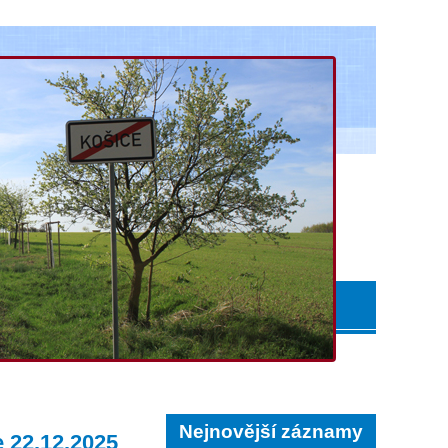
Nejnovější záznamy
e 22.12.2025