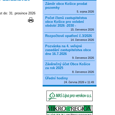
Záměr obce Košice prodat
pozemky
5. srpna 2026
st do: 31. prosince 2026
Počet členů zastupitelstva
obce Košice pro volební
období 2026 -2030 -
15. července 2026
Rozpočtové opatření č.3/2026
14. července 2026
Pozvánka na 4. veřejné
zasedání zastupitelstva obce
dne 16.7.2026
9. července 2026
Závěrečný účet Obce Košice
za rok 2025
8. července 2026
Úřední hodiny
24. června 2026 v 11:49