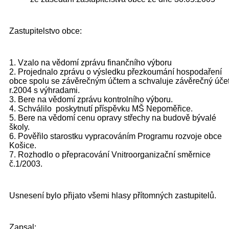
Zastupitelstvo obce:
1. Vzalo na vědomí zprávu finančního výboru
2. Projednalo zprávu o výsledku přezkoumání hospodaření
obce spolu se závěrečným účtem a schvaluje závěrečný úče
r.2004 s výhradami.
3. Bere na vědomí zprávu kontrolního výboru.
4. Schválilo poskytnutí příspěvku MŠ Nepoměřice.
5. Bere na vědomí cenu opravy střechy na budově bývalé
školy.
6. Pověřilo starostku vypracováním Programu rozvoje obce
Košice.
7. Rozhodlo o přepracování Vnitroorganizační směrnice
č.1/2003.
Usnesení bylo přijato všemi hlasy přítomných zastupitelů.
Zapsal: