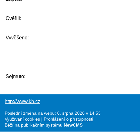
Ověřili:
Vyvěšeno:
Sejmuto:
http://www.kh.cz
Poslední změna na webu: 6. srpna 2026 v 14:53
Využívání cookies
Prohlášení o přístupnosti
Běží na publikačním systému
NewCMS