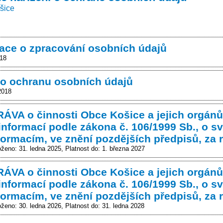
šice
ce o zpracování osobních údajů
018
o ochranu osobních údajů
2018
VA o činnosti Obce Košice a jejich orgánů 
informací podle zákona č. 106/1999 Sb., o 
formacím, ve znění pozdějších předpisů, za 
oženo: 31. ledna 2025
Platnost do: 1. března 2027
VA o činnosti Obce Košice a jejich orgánů 
informací podle zákona č. 106/1999 Sb., o 
formacím, ve znění pozdějších předpisů, za 
oženo: 30. ledna 2026
Platnost do: 31. ledna 2028