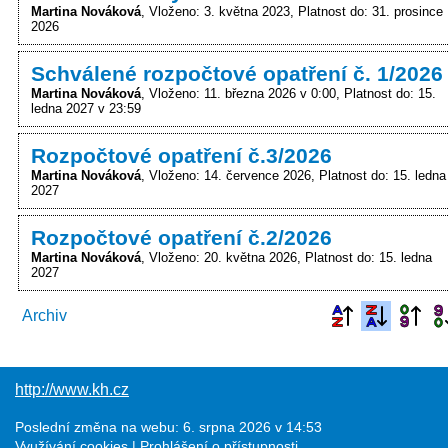
Martina Nováková
Vloženo: 3. května 2023
Platnost do: 31. prosince
2026
Schválené rozpočtové opatření č. 1/2026
Martina Nováková
Vloženo: 11. března 2026 v 0:00
Platnost do: 15.
ledna 2027 v 23:59
Rozpočtové opatření č.3/2026
Martina Nováková
Vloženo: 14. července 2026
Platnost do: 15. ledna
2027
Rozpočtové opatření č.2/2026
Martina Nováková
Vloženo: 20. května 2026
Platnost do: 15. ledna
2027
Archiv
http://www.kh.cz
Poslední změna na webu: 6. srpna 2026 v 14:53
Využívání cookies
Prohlášení o přístupnosti